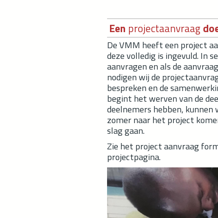
Een
projectaa
nvraag
doe
De VMM heeft een project aan
deze volledig is ingevuld. In
aanvragen en als de aanvraag
nodigen wij de projectaanvra
bespreken en de samenwerki
begint het werven van de dee
deelnemers hebben, kunnen we
zomer naar het project kome
slag gaan.
Zie het project aanvraag form
projectpagina.