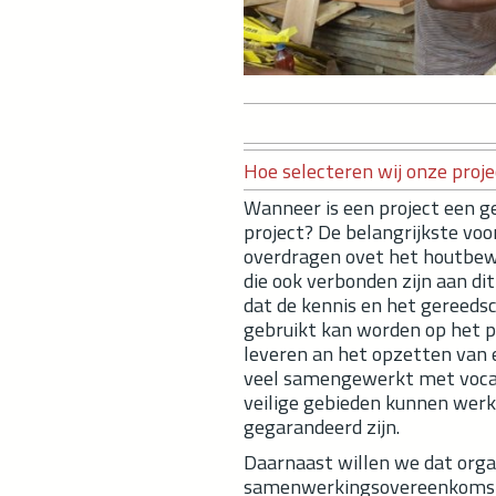
Hoe selecteren wij onze proj
Wanneer is een project een 
project? De belangrijkste vo
overdragen ovet het houtbew
die ook verbonden zijn aan di
dat de kennis en het gereeds
gebruikt kan worden op het pr
leveren an het opzetten van
veel samengewerkt met vocac
veilige gebieden kunnen werk
gegarandeerd zijn.
Daarnaast willen we dat orga
samenwerkingsovereenkomst