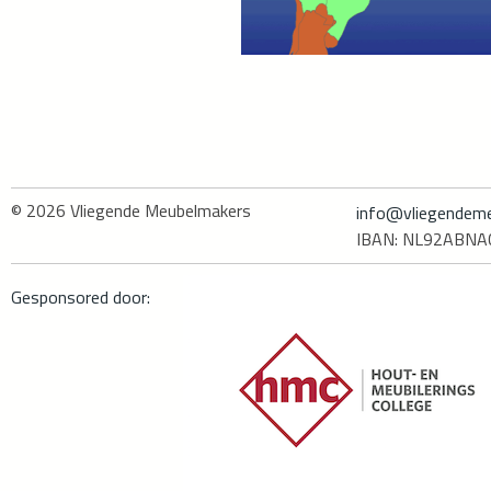
© 2026
Vliegende Meubelmakers
info@vliegendeme
IBAN: NL92ABN
Gesponsored door: