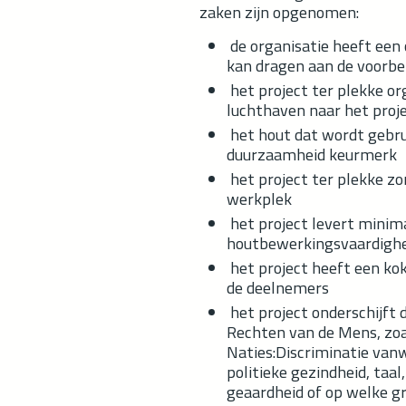
zaken zijn opgenomen:
de organisatie heeft een 
kan dragen aan de voorbe
het project ter plekke or
luchthaven naar het proj
het hout dat wordt gebrui
duurzaamheid keurmerk
het project ter plekke zor
werkplek
het project levert minim
houtbewerkingsvaardighe
het project heeft een ko
de deelnemers
het project onderschijft 
Rechten van de Mens, zoa
Naties:Discriminatie van
politieke gezindheid, taal
geaardheid of op welke gr