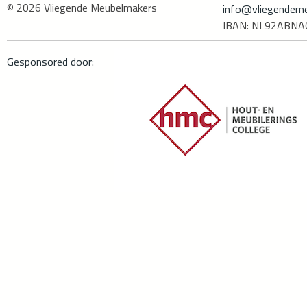
© 2026
Vliegende Meubelmakers
info@vliegendeme
IBAN: NL92ABN
Gesponsored door: