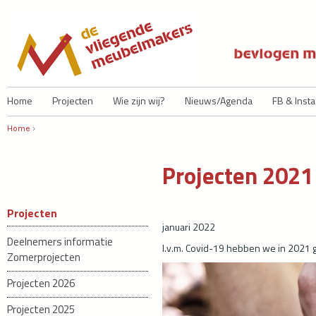
Ju
Home
Projecten
Wie zijn wij?
Nieuws/Agenda
FB & Inst
Home
›
U bent hier
Projecten 2021
Projecten
januari 2022
Deelnemers informatie
I.v.m. Covid-19 hebben we in 2021 
Zomerprojecten
Projecten 2026
Projecten 2025