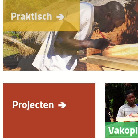
Praktisch
Bevlogen
Projecten
Vakopl