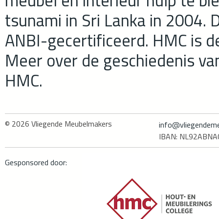
meubel en interieur hulp te b
tsunami in Sri Lanka in 2004. D
ANBI-gecertificeerd. HMC is d
Meer over de geschiedenis va
HMC.
© 2026
Vliegende Meubelmakers
info@vliegendeme
IBAN: NL92ABN
Gesponsored door: