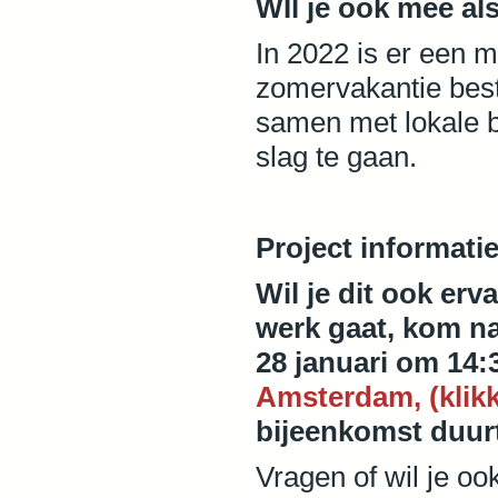
WIl je ook mee a
In 2022 is er een 
zomervakantie bes
samen met lokale b
slag te gaan.
Project informati
Wil je dit ook erv
werk gaat, kom na
28 januari om 14:
Amsterdam, (klikk
bijeenkomst duurt
Vragen of wil je oo