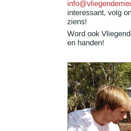
info@vliegendeme
interessant, volg 
ziens!
Word
ook
Vliegend
en
handen
!