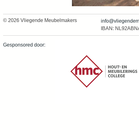
© 2026
Vliegende Meubelmakers
info@vliegendem
IBAN: NL92ABN
Gesponsored door: