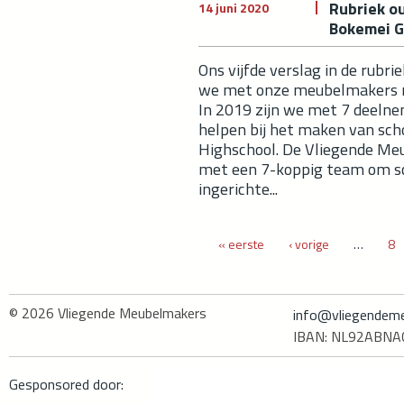
Rubriek ou
14 juni 2020
Bokemei G
Ons vijfde verslag in de rubri
we met onze meubelmakers na
In 2019 zijn we met 7 deeln
helpen bij het maken van sch
Highschool. De Vliegende Meu
met een 7-koppig team om sc
ingerichte...
Pagina's
« eerste
‹ vorige
…
8
© 2026
Vliegende Meubelmakers
info@vliegendeme
IBAN: NL92ABN
Gesponsored door: