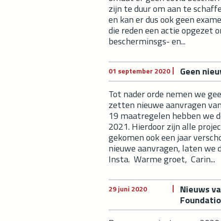
zijn te duur om aan te schaff
en kan er dus ook geen exa
die reden een actie opgezet o
bescherminsgs- en...
Geen nieu
01 september 2020
Tot nader orde nemen we gee
zetten nieuwe aanvragen van
19 maatregelen hebben we de
2021. Hierdoor zijn alle proje
gekomen ook een jaar verscho
nieuwe aanvragen, laten we d
Insta. Warme groet, Carin...
Nieuws va
29 juni 2020
Foundatio