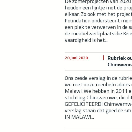
De zomerprojecten van 2020 
houden een lijntje met de pr
elkaar. Zo ook met het projec
Foundation ondersteunt mens
een plek te verwerven in de 
de meubelwerkplaats die Kise
vaardigheid is het...
Rubriek ou
20 juni 2020
Chimwemw
Ons zesde verslag in de rubri
we met onze meubelmakers na
Malawi. We hebben in 2011 
stichting Chimwemwe, die dit
GEFELICITEERD! Chimwemwe h
verslag staan dat goed de si
IN MALAWI...