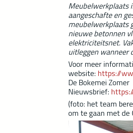
Meubelwerkplaats in
aangeschafte en ge
meubelwerkplaats g
nieuwe betonnen vl
elektriciteitsnet. 
uitleggen wanneer d
Voor meer informati
website:
https://w
De Bokemei Zomer
Nieuwsbrief:
https
(foto: het team bere
om te gaan met de 