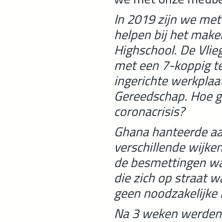
In 2019 zijn we me
helpen bij het make
Highschool. De Vli
met een 7-koppig t
ingerichte werkpla
Gereedschap. Hoe ga
coronacrisis?
Ghana hanteerde aan
verschillende wijke
de besmettingen wa
die zich op straat 
geen noodzakelijke
Na 3 weken werden 