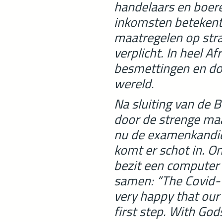
handelaars en boere
inkomsten betekent
maatregelen op stra
verplicht.
In heel Af
besmettingen en do
wereld.
Na sluiting van de 
door de strenge ma
nu de examenkandid
komt er schot in. On
bezit een computer 
samen: “The Covid-1
very happy that our
first step. With God