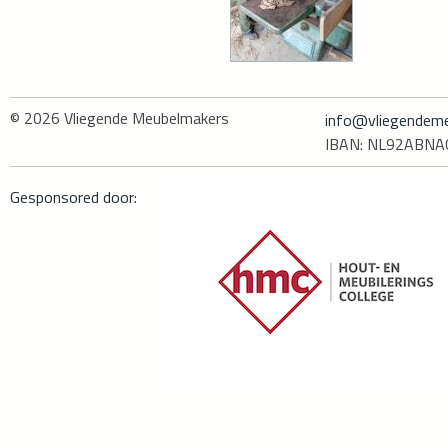
© 2026
Vliegende Meubelmakers
info@vliegendeme
IBAN: NL92ABN
Gesponsored door: